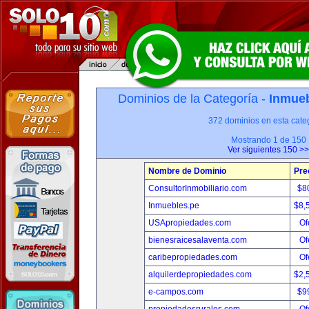
Dominios de la Categoría -
Inmueb
372 dominios en esta categ
Mostrando 1 de 150
Ver siguientes 150 >>
Nombre de Dominio
Pre
ConsultorInmobiliario.com
$8
Inmuebles.pe
$8,
USApropiedades.com
Of
bienesraicesalaventa.com
Of
caribepropiedades.com
Of
alquilerdepropiedades.com
$2,
e-campos.com
$9