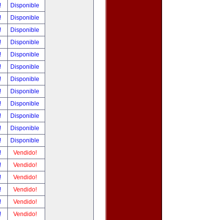
!
Disponible
!
Disponible
!
Disponible
!
Disponible
!
Disponible
!
Disponible
!
Disponible
!
Disponible
!
Disponible
!
Disponible
!
Disponible
!
Disponible
!
Vendido!
!
Vendido!
!
Vendido!
!
Vendido!
!
Vendido!
!
Vendido!