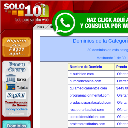
Dominios de la Categor
30 dominios en esta categ
Mostrando 1 de 30
Nombre de Dominio
Precio
e-nutricion.com
Ofertar
nutricioncanina.com
Ofertar
guiamedicamentos.com
$449.
programacionmental.com
Ofertar
pruductosparalasalud.com
Ofertar
recuperarlasalud.com
Ofertar
controldenutricion.com
Ofertar
protectoresdiarios.com
Ofertar