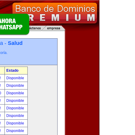
ía -
Salud
oría.
Estado
!
Disponible
!
Disponible
00
Disponible
!
Disponible
!
Disponible
!
Disponible
!
Disponible
!
Disponible