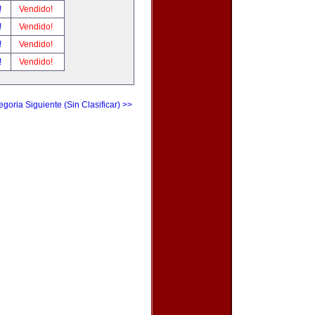
!
Vendido!
!
Vendido!
!
Vendido!
!
Vendido!
egoria Siguiente (Sin Clasificar) >>