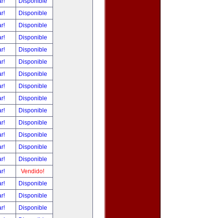
ar!
Disponible
ar!
Disponible
ar!
Disponible
ar!
Disponible
ar!
Disponible
ar!
Disponible
ar!
Disponible
ar!
Disponible
ar!
Disponible
ar!
Disponible
ar!
Disponible
ar!
Disponible
ar!
Disponible
ar!
Disponible
ar!
Vendido!
ar!
Disponible
ar!
Disponible
ar!
Disponible