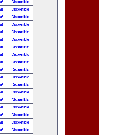
ar!
Disponible
ar!
Disponible
ar!
Disponible
ar!
Disponible
ar!
Disponible
ar!
Disponible
ar!
Disponible
ar!
Disponible
ar!
Disponible
ar!
Disponible
ar!
Disponible
ar!
Disponible
ar!
Disponible
ar!
Disponible
ar!
Disponible
ar!
Disponible
ar!
Disponible
ar!
Disponible