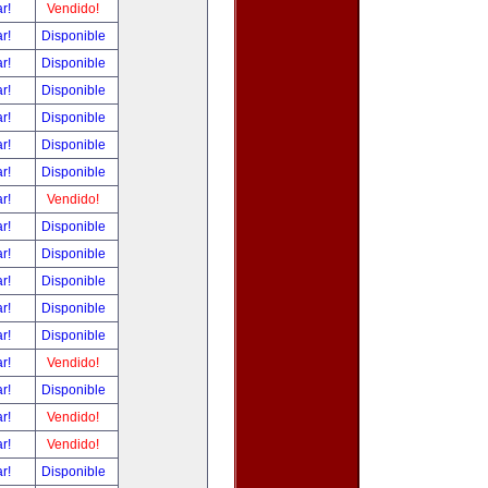
ar!
Vendido!
ar!
Disponible
ar!
Disponible
ar!
Disponible
ar!
Disponible
ar!
Disponible
ar!
Disponible
ar!
Vendido!
ar!
Disponible
ar!
Disponible
ar!
Disponible
ar!
Disponible
ar!
Disponible
ar!
Vendido!
ar!
Disponible
ar!
Vendido!
ar!
Vendido!
ar!
Disponible