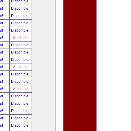
ar!
Disponible
ar!
Disponible
ar!
Disponible
ar!
Disponible
ar!
Disponible
ar!
Vendido!
ar!
Disponible
ar!
Disponible
ar!
Disponible
ar!
Vendido!
ar!
Disponible
ar!
Disponible
ar!
Vendido!
ar!
Disponible
ar!
Disponible
ar!
Disponible
ar!
Disponible
ar!
Disponible