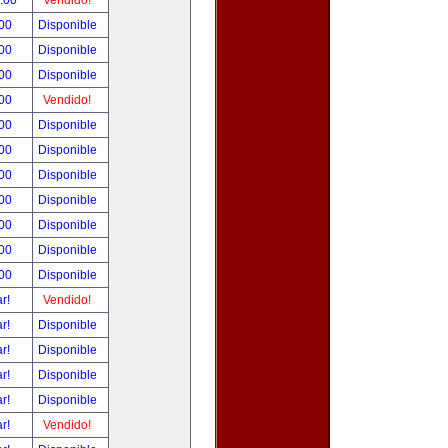
0.00
Vendido!
.00
Disponible
.00
Disponible
.00
Disponible
.00
Vendido!
.00
Disponible
.00
Disponible
.00
Disponible
.00
Disponible
.00
Disponible
.00
Disponible
.00
Disponible
ar!
Vendido!
ar!
Disponible
ar!
Disponible
ar!
Disponible
ar!
Disponible
ar!
Vendido!