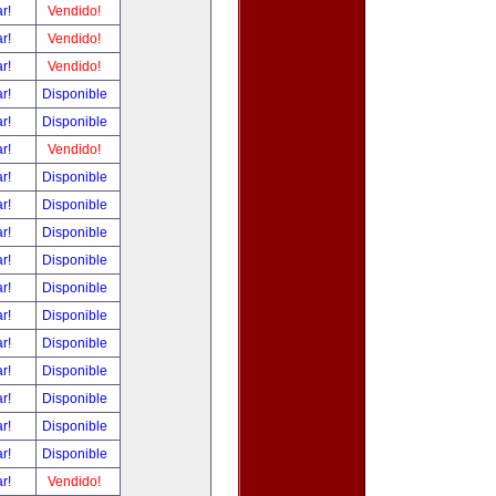
ar!
Vendido!
ar!
Vendido!
ar!
Vendido!
ar!
Disponible
ar!
Disponible
ar!
Vendido!
ar!
Disponible
ar!
Disponible
ar!
Disponible
ar!
Disponible
ar!
Disponible
ar!
Disponible
ar!
Disponible
ar!
Disponible
ar!
Disponible
ar!
Disponible
ar!
Disponible
ar!
Vendido!