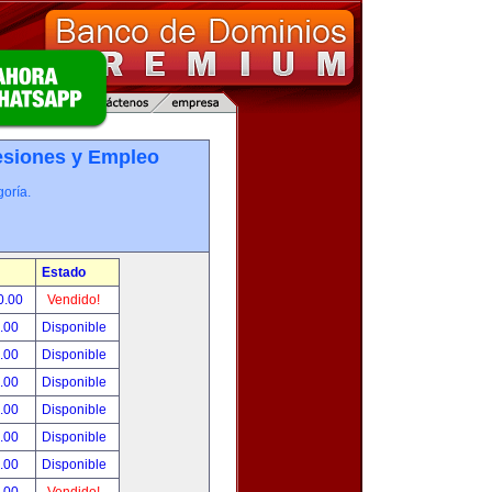
esiones y Empleo
oría.
Estado
0.00
Vendido!
0.00
Disponible
0.00
Disponible
0.00
Disponible
0.00
Disponible
0.00
Disponible
0.00
Disponible