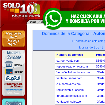
Dominios de la Categoría -
Autom
41 dominios en esta categ
Mostrando 1 de 41
Nombre de Dominio
Precio
carroenventa.com
$899.
repuestosautomotor.com
$590.
VentaDeAutomotores.com
Oferta
ventadeusados.com
Oferta
e-automoviles.com
Oferta
registrovehicular.com
Oferta
feriadeautomoviles.com
Oferta
ventasvehiculos.com
Oferta