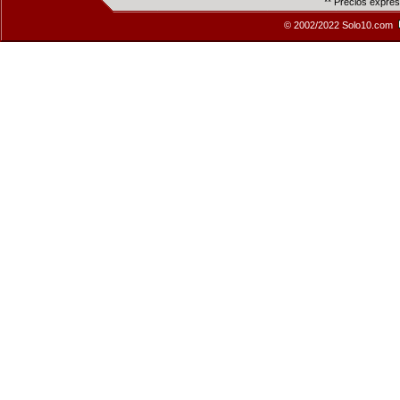
** Precios expre
© 2002/2022 Solo10.com