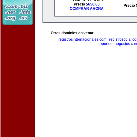
COMPRAR AHORA
Precio $
650.00
Precio 
COMPRAR AHORA
Otros dominios en venta:
registrosinternacionales.com
|
registrosocial.c
reportedenegocios.co