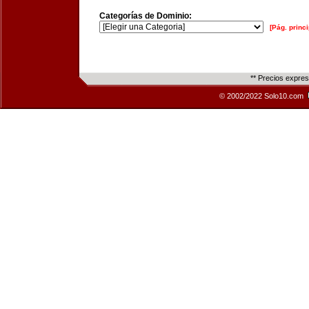
Categorías de Dominio:
[Pág. princi
** Precios expre
© 2002/2022 Solo10.com