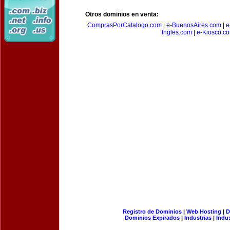
Otros dominios en venta:
ComprasPorCatalogo.com
|
e-BuenosAires.com
|
e
Ingles.com
|
e-Kiosco.c
Registro de Dominios
|
Web Hosting
|
D
Dominios Expirados
|
Industrias
|
Indu