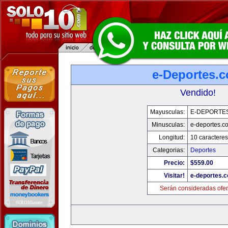
e-Deportes.
Vendido!
Mayusculas:
E-DEPORTE
Minusculas:
e-deportes.c
Longitud:
10 caracteres
Categorias:
Deportes
Precio:
$559.00
Visitar!
e-deportes.
Serán consideradas ofer