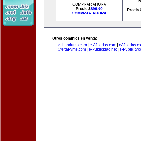
R
COMPRAR AHORA
Precio $
899.00
Precio 
COMPRAR AHORA
Otros dominios en venta:
e-Honduras.com
|
e-Afiliados.com
|
eAfiliados.c
OfertaPyme.com
|
e-Publicidad.net
|
e-Publicity.