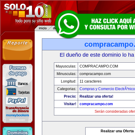
compracampo
El dueño de este dominio lo ha
Mayusculas:
COMPRACAMPO.COM
Minusculas:
compracampo.com
Longitud:
11 caracteres
Categorias:
Compras y Comercio ElectrÃ³nico
Precio:
Realizar una oferta!
Visitar!
compracampo.com
Serán consideradas ofer
Realizar una Oferta