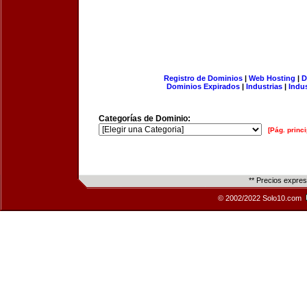
Registro de Dominios
|
Web Hosting
|
D
Dominios Expirados
|
Industrias
|
Indu
Categorías de Dominio:
[Pág. princi
** Precios expre
© 2002/2022 Solo10.com