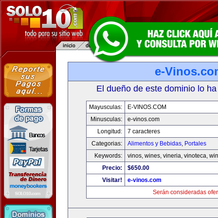
e-Vinos.co
El dueño de este dominio lo ha
Mayusculas:
E-VINOS.COM
Minusculas:
e-vinos.com
Longitud:
7 caracteres
Categorias:
Alimentos y Bebidas
,
Portales
Keywords:
vinos, wines, vineria, vinoteca, wi
Precio:
$650.00
Visitar!
e-vinos.com
Serán consideradas ofer