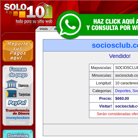
sociosclub.
Vendido!
Mayusculas:
SOCIOSCLU
Minusculas:
sociosclub.c
Longitud:
10 caracteres
Categorias:
Deportes
,
So
Precio:
$660.00
Visitar!
sociosclub.
Serán consideradas ofer