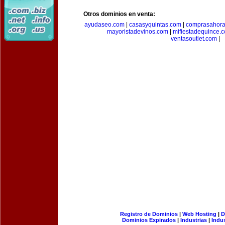
Otros dominios en venta:
ayudaseo.com
|
casasyquintas.com
|
comprasahor
mayoristadevinos.com
|
mifiestadequince.
ventasoutlet.com
|
Registro de Dominios
|
Web Hosting
|
D
Dominios Expirados
|
Industrias
|
Indu