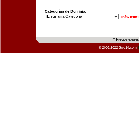
Categorías de Dominio:
[Pág. princi
** Precios expre
© 2002/2022 Solo10.com