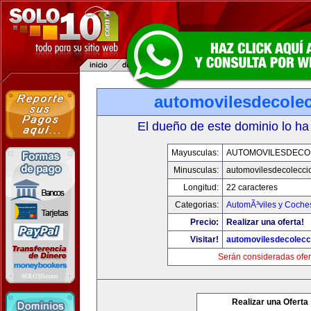
automovilesdecole
El dueño de este dominio lo ha
Mayusculas:
AUTOMOVILESDECO
Minusculas:
automovilesdecolecci
Longitud:
22 caracteres
Categorias:
AutomÃ³viles y Coche
Precio:
Realizar una oferta!
Visitar!
automovilesdecolecc
Serán consideradas ofer
Realizar una Oferta