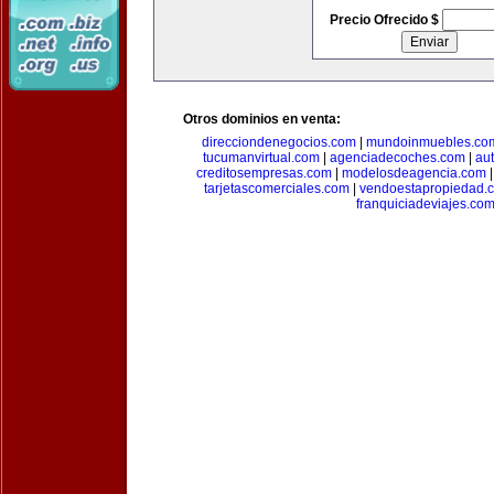
Precio Ofrecido $
Otros dominios en venta:
direcciondenegocios.com
|
mundoinmuebles.co
tucumanvirtual.com
|
agenciadecoches.com
|
au
creditosempresas.com
|
modelosdeagencia.com
tarjetascomerciales.com
|
vendoestapropiedad.
franquiciadeviajes.co