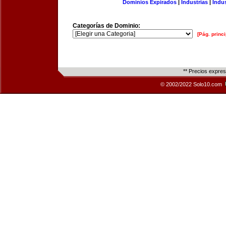
Dominios Expirados
|
Industrias
|
Indu
Categorías de Dominio:
[Pág. princi
** Precios expre
© 2002/2022 Solo10.com