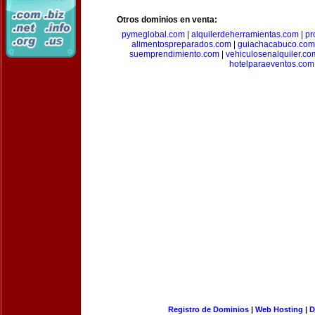
Otros dominios en venta:
pymeglobal.com
|
alquilerdeherramientas.com
|
pr
alimentospreparados.com
|
guiachacabuco.com
suemprendimiento.com
|
vehiculosenalquiler.co
hotelparaeventos.com
Registro de Dominios
|
Web Hosting
|
D