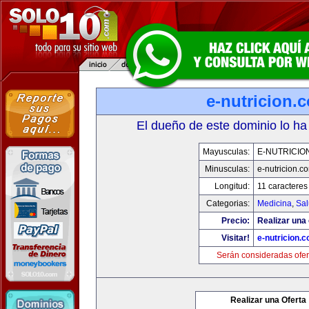
e-nutricion.
El dueño de este dominio lo ha
Mayusculas:
E-NUTRICIO
Minusculas:
e-nutricion.c
Longitud:
11 caracteres
Categorias:
Medicina
,
Sal
Precio:
Realizar una 
Visitar!
e-nutricion.
Serán consideradas ofer
Realizar una Oferta