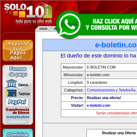
e-boletin.c
El dueño de este dominio lo ha
Mayusculas:
E-BOLETIN.COM
Minusculas:
e-boletin.com
Longitud:
9 caracteres
Categorias:
Comunicaciones y TelefonÃ­a
Precio:
Realizar una oferta!
Visitar!
e-boletin.com
Serán consideradas ofer
Realizar una Oferta