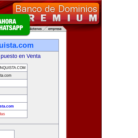
uista.com
 puesto en Venta
NQUISTA.COM
sta.com
ista.com
tas