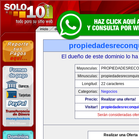
propiedadesreconq
El dueño de este dominio lo ha
Mayusculas:
PROPIEDADESRECO
Minusculas:
propiedadesreconqui
Longitud:
22 caracteres
Categorias:
Negocios
Precio:
Realizar una oferta!
Visitar!
propiedadesreconqu
Serán consideradas ofer
Realizar una Oferta