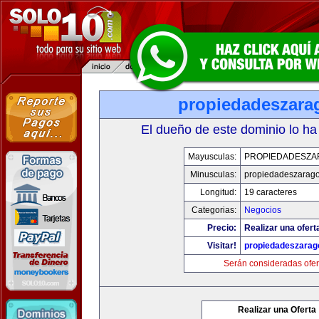
propiedadeszara
El dueño de este dominio lo ha
Mayusculas:
PROPIEDADESZA
Minusculas:
propiedadeszarag
Longitud:
19 caracteres
Categorias:
Negocios
Precio:
Realizar una ofert
Visitar!
propiedadeszarag
Serán consideradas ofer
Realizar una Oferta