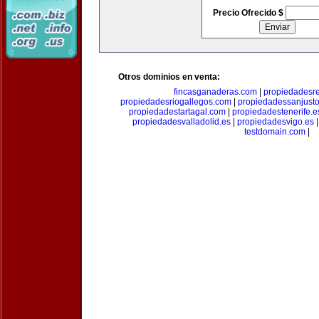
Precio Ofrecido $
Otros dominios en venta:
fincasganaderas.com
|
propiedadesr
propiedadesriogallegos.com
|
propiedadessanjust
propiedadestartagal.com
|
propiedadestenerife.e
propiedadesvalladolid.es
|
propiedadesvigo.es
testdomain.com
|