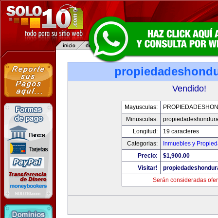
propiedadeshond
Vendido!
Mayusculas:
PROPIEDADESHO
Minusculas:
propiedadeshondur
Longitud:
19 caracteres
Categorias:
Inmuebles y Propie
Precio:
$1,900.00
Visitar!
propiedadeshondur
Serán consideradas ofer