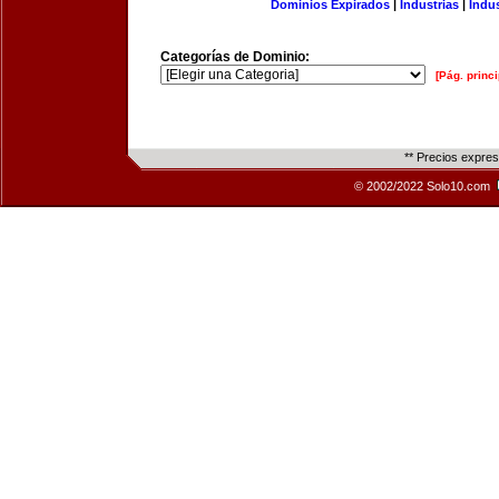
Dominios Expirados
|
Industrias
|
Indu
Categorías de Dominio:
[Pág. princi
** Precios expre
© 2002/2022 Solo10.com