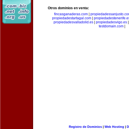
Otros dominios en venta:
fincasganaderas.com
|
propiedadessanjusto.c
propiedadestartagal.com
|
propiedadestenerife.e
propiedadesvalladolid.es
|
propiedadesvigo.es
testdomain.com
|
Registro de Dominios
|
Web Hosting
|
D