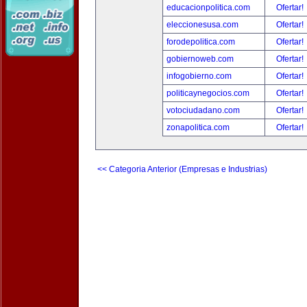
educacionpolitica.com
Ofertar!
eleccionesusa.com
Ofertar!
forodepolitica.com
Ofertar!
gobiernoweb.com
Ofertar!
infogobierno.com
Ofertar!
politicaynegocios.com
Ofertar!
votociudadano.com
Ofertar!
zonapolitica.com
Ofertar!
<< Categoria Anterior (Empresas e Industrias)