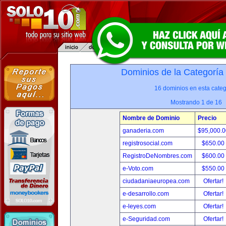
Dominios de la Categoría
16 dominios en esta categ
Mostrando 1 de 16
Nombre de Dominio
Precio
ganaderia.com
$95,000.
registrosocial.com
$650.00
RegistroDeNombres.com
$600.00
e-Voto.com
$550.00
ciudadaniaeuropea.com
Ofertar!
e-desarrollo.com
Ofertar!
e-leyes.com
Ofertar!
e-Seguridad.com
Ofertar!