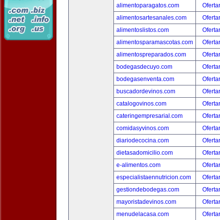
alimentoparagatos.com
Oferta
alimentosartesanales.com
Oferta
alimentoslistos.com
Oferta
alimentosparamascotas.com
Oferta
alimentospreparados.com
Oferta
bodegasdecuyo.com
Oferta
bodegasenventa.com
Oferta
buscadordevinos.com
Oferta
catalogovinos.com
Oferta
cateringempresarial.com
Oferta
comidasyvinos.com
Oferta
diariodecocina.com
Oferta
dietasadomicilio.com
Oferta
e-alimentos.com
Oferta
especialistaennutricion.com
Oferta
gestiondebodegas.com
Oferta
mayoristadevinos.com
Oferta
menudelacasa.com
Oferta