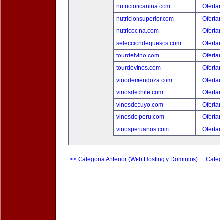
nutricioncanina.com
Oferta
nutricionsuperior.com
Oferta
nutricocina.com
Oferta
selecciondequesos.com
Oferta
tourdelvino.com
Oferta
tourdevinos.com
Oferta
vinodemendoza.com
Oferta
vinosdechile.com
Oferta
vinosdecuyo.com
Oferta
vinosdelperu.com
Oferta
vinosperuanos.com
Oferta
<< Categoria Anterior (Web Hosting y Dominios)
Categ